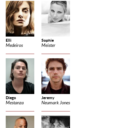
Elli
Sophie
Medeiros
Meister
Diego
Jeremy
Mestanza
Neumark Jones