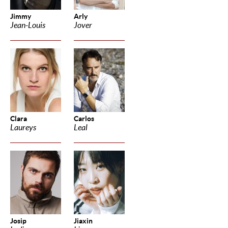
Jimmy
Arly
Jean-Louis
Jover
Clara
Carlos
Laureys
Leal
Josip
Jiaxin