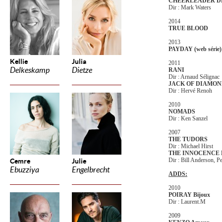
CHEERLEADER D
Dir : Mark Waters
2014
TRUE BLOOD
2013
PAYDAY (web série)
Kellie
Julia
2011
Delkeskamp
Dietze
RANI
Dir : Arnaud Sélignac
JACK OF DIAMON
Dir : Hervé Renoh
2010
NOMADS
Dir : Ken Sanzel
2007
THE TUDORS
Dir : Michael Hirst
THE INNOCENCE 
Dir : Bill Anderson, 
Cemre
Julie
Ebuzziya
Engelbrecht
ADDS:
2010
POIRAY Bijoux
Dir : Laurent.M
2009