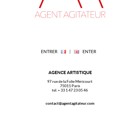
ENTRER
|
ENTER
AGENCE ARTISTIQUE
97 rue de la Folie Méricourt
75011 Paris
tel. + 33 1 47 23 05 46
contact@agentagitateur.com