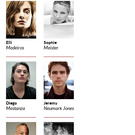
Elli
Sophie
Medeiros
Meister
Diego
Jeremy
Mestanza
Neumark Jones