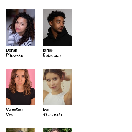
Dorah
Idriss
Pitowska
Roberson
Valentina
Eva
Vives
d'Orlando