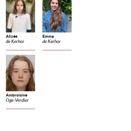
Alizée
Emma
de Kerhor
de Kerhor
Ambroisine
Öge-Verdier