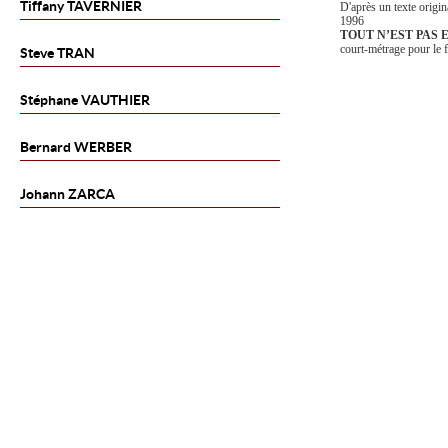
Tiffany
TAVERNIER
D'après un texte origi
1996
TOUT N’EST PAS 
court-métrage pour le f
Steve
TRAN
Stéphane
VAUTHIER
Bernard
WERBER
Johann
ZARCA