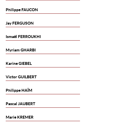
Philippe
FAUCON
Jay
FERGUSON
Ismaël
FERROUKHI
Myriam
GHARBI
Karine
GIEBEL
Victor
GUILBERT
Philippe
HAÏM
Pascal
JAUBERT
Marie
KREMER