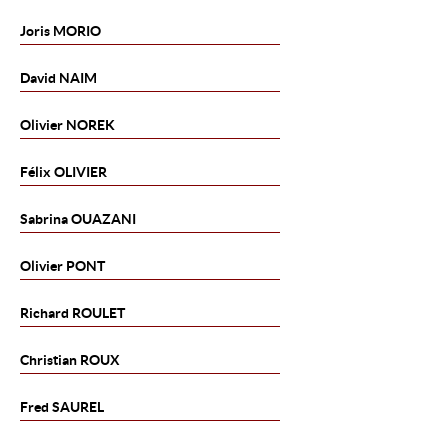
Joris
MORIO
David
NAIM
Olivier
NOREK
Félix
OLIVIER
Sabrina
OUAZANI
Olivier
PONT
Richard
ROULET
Christian
ROUX
Fred
SAUREL