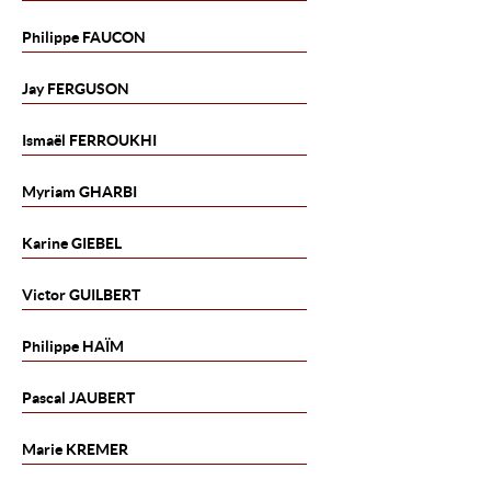
Philippe
FAUCON
Jay
FERGUSON
Ismaël
FERROUKHI
Myriam
GHARBI
Karine
GIEBEL
Victor
GUILBERT
Philippe
HAÏM
Pascal
JAUBERT
Marie
KREMER