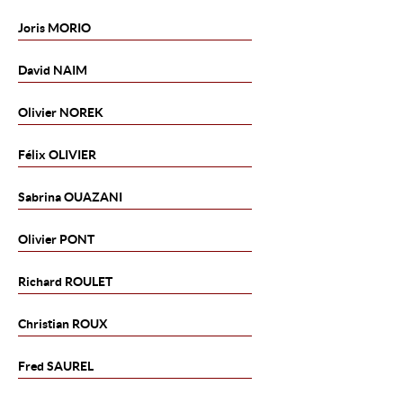
Joris
MORIO
David
NAIM
Olivier
NOREK
Félix
OLIVIER
Sabrina
OUAZANI
Olivier
PONT
Richard
ROULET
Christian
ROUX
Fred
SAUREL