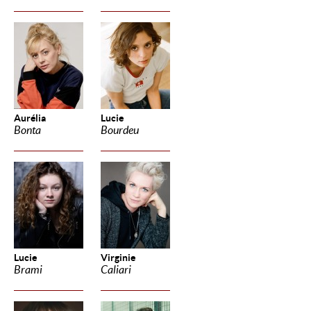
Aurélia
Lucie
Bonta
Bourdeu
Lucie
Virginie
Brami
Caliari