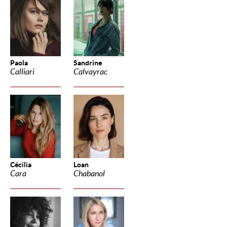
Paola
Sandrine
Calliari
Calvayrac
Cécilia
Loan
Cara
Chabanol