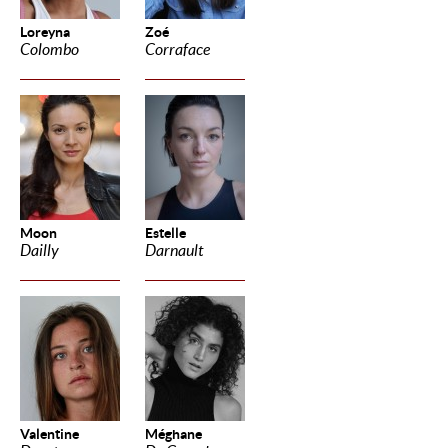
Loreyna
Zoé
Colombo
Corraface
Moon
Estelle
Dailly
Darnault
Valentine
Méghane