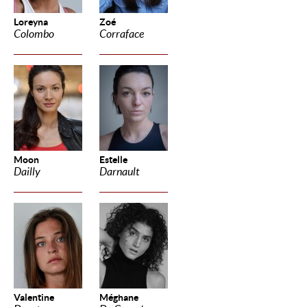
Loreyna
Zoé
Colombo
Corraface
Moon
Estelle
Dailly
Darnault
Valentine
Méghane