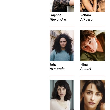
Daphne
Reham
Alexandre
Alkassar
Jahz
Nina
Armando
Azouzi