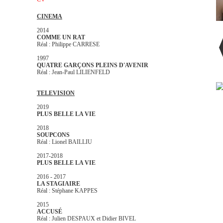
CINEMA
2014
COMME UN RAT
Réal : Philippe CARRESE
1997
QUATRE GARÇONS PLEINS D'AVENIR
Réal : Jean-Paul LILIENFELD
TELEVISION
2019
PLUS BELLE LA VIE
2018
SOUPCONS
Réal : Lionel BAILLIU
2017-2018
PLUS BELLE LA VIE
2016 - 2017
LA STAGIAIRE
Réal : Stéphane KAPPES
2015
ACCUSÉ
Réal : Julien DESPAUX et Didier BIVEL