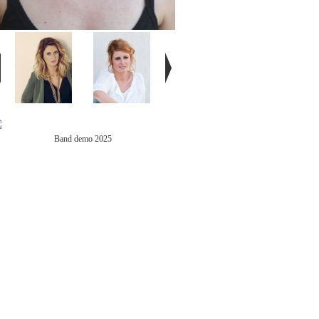
Band demo 2025