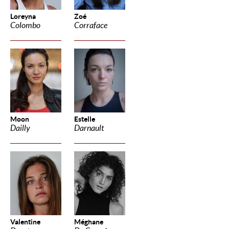
Loreyna
Zoé
Colombo
Corraface
Moon
Estelle
Dailly
Darnault
Valentine
Méghane