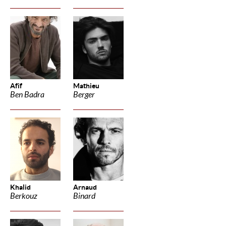
Afif
Mathieu
Ben Badra
Berger
Khalid
Arnaud
Berkouz
Binard