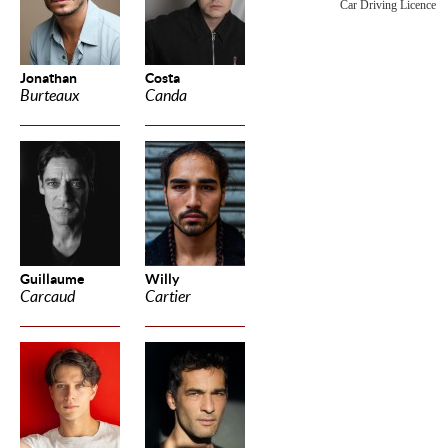
Car Driving Licence
Jonathan
Costa
Burteaux
Canda
Guillaume
Willy
Carcaud
Cartier