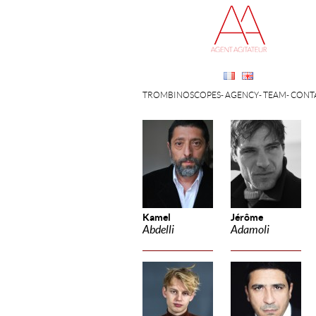
TROMBINOSCOPES
AGENCY
TEAM
CONT
Kamel
Jérôme
Abdelli
Adamoli