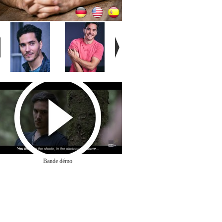
Bande démo