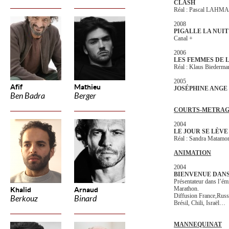
CLASH
Réal : Pascal LAHM
2008
PIGALLE LA NUIT
Canal +
2006
LES FEMMES DE 
Réal : Klaus Biederma
2005
Afif
Mathieu
JOSÉPHINE ANGE
Ben Badra
Berger
COURTS-METRAG
2004
LE JOUR SE LÈVE
Réal : Sandra Matamo
ANIMATION
2004
BIENVENUE DAN
Présentateur dans l’émi
Marathon.
Khalid
Arnaud
Diffusion France,Rus
Berkouz
Binard
Brésil, Chili, Israël…
MANNEQUINAT