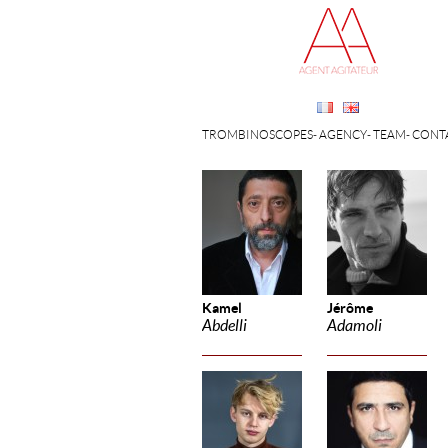
TROMBINOSCOPES
AGENCY
TEAM
CONT
Kamel
Jérôme
Abdelli
Adamoli