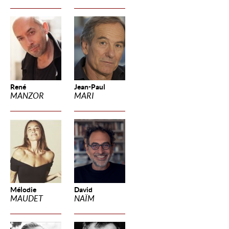
René
Jean-Paul
MANZOR
MARI
Mélodie
David
MAUDET
NAÏM