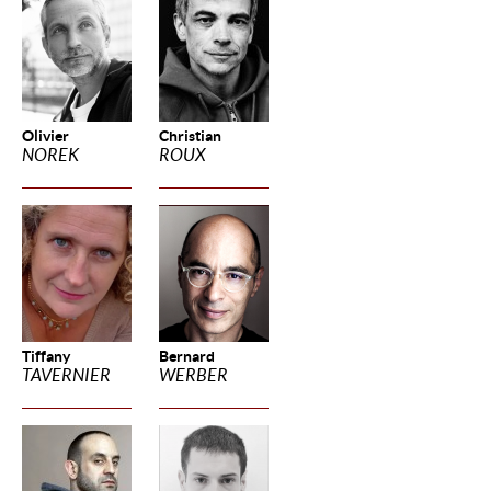
Olivier
Christian
NOREK
ROUX
Tiffany
Bernard
TAVERNIER
WERBER