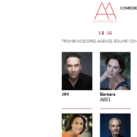
COMÉDI
TROMBINOSCOPES
AGENCE
ÉQUIPE
CON
JIM
Barbara
ABEL