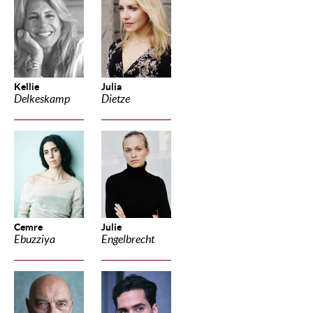
Kellie
Julia
Delkeskamp
Dietze
Cemre
Julie
Ebuzziya
Engelbrecht