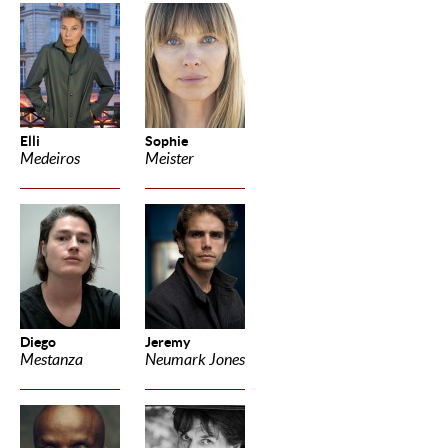
Elli
Sophie
Medeiros
Meister
Diego
Jeremy
Mestanza
Neumark Jones