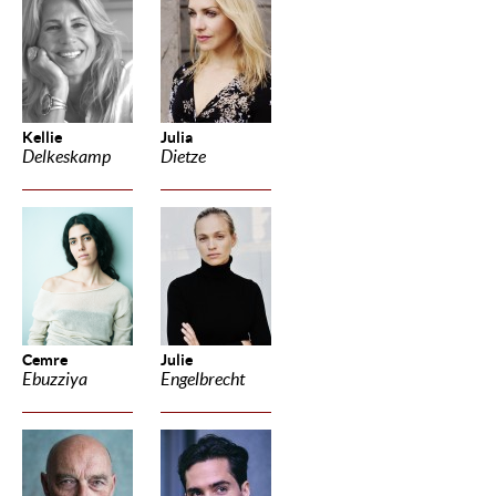
Kellie
Julia
Delkeskamp
Dietze
Cemre
Julie
Ebuzziya
Engelbrecht