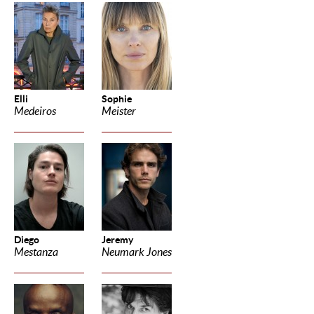
Elli
Sophie
Medeiros
Meister
Diego
Jeremy
Mestanza
Neumark Jones