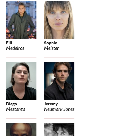
Elli
Sophie
Medeiros
Meister
Diego
Jeremy
Mestanza
Neumark Jones