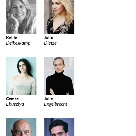
Kellie
Julia
Delkeskamp
Dietze
Cemre
Julie
Ebuzziya
Engelbrecht