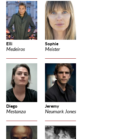
Elli
Sophie
Medeiros
Meister
Diego
Jeremy
Mestanza
Neumark Jones