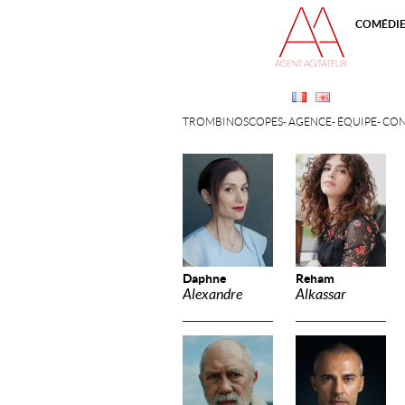
COMÉDI
TROMBINOSCOPES
AGENCE
ÉQUIPE
CON
Daphne
Reham
Alexandre
Alkassar