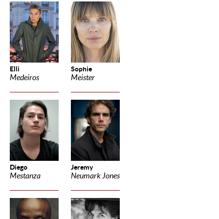
Elli
Sophie
Medeiros
Meister
Diego
Jeremy
Mestanza
Neumark Jones