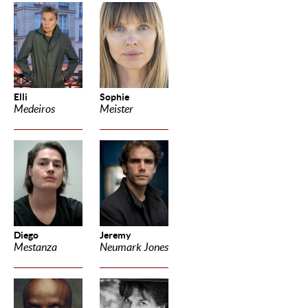
Elli
Sophie
Medeiros
Meister
Diego
Jeremy
Mestanza
Neumark Jones