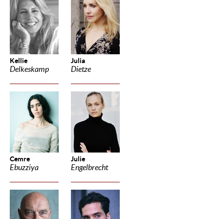
Kellie
Julia
Delkeskamp
Dietze
Cemre
Julie
Ebuzziya
Engelbrecht