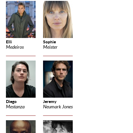
Elli
Sophie
Medeiros
Meister
Diego
Jeremy
Mestanza
Neumark Jones