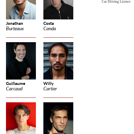
Car Driving Licence
Jonathan
Costa
Burteaux
Canda
Guillaume
Willy
Carcaud
Cartier