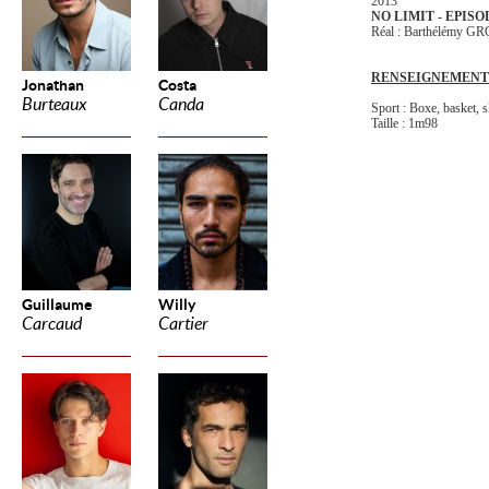
2013
NO LIMIT - EPISOD
Réal : Barthélémy
RENSEIGNEMENT
Jonathan
Costa
Burteaux
Canda
Sport : Boxe, basket, 
Taille : 1m98
Guillaume
Willy
Carcaud
Cartier