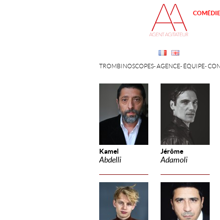
COMÉDI
TROMBINOSCOPES
AGENCE
ÉQUIPE
CON
Kamel
Jérôme
Abdelli
Adamoli