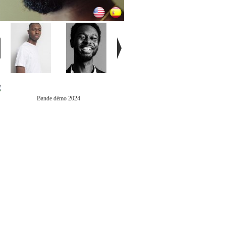
Bande démo 2024