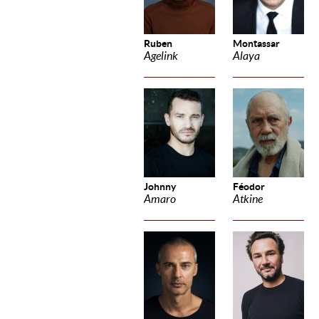
Ruben
Montassar
Agelink
Alaya
Johnny
Féodor
Amaro
Atkine