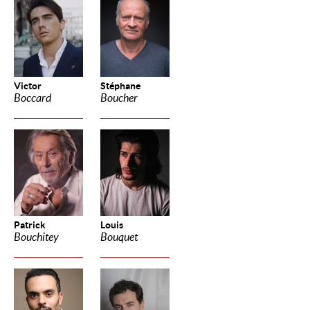
Victor
Stéphane
Boccard
Boucher
Patrick
Louis
Bouchitey
Bouquet