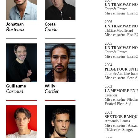
2007
UN TRAMWAY NO
Tournée France
Mise en scène: Elsa
2006
Jonathan
Costa
UN TRAMWAY NO
Burteaux
Canda
Théâtre Mouffetard
Mise en scène: Elsa
2005
UN TRAMWAY NO
Tournée France
Mise en scène: Elsa
2004
PIEGE POUR UN 
Tournée Autriche-Italie
Mise en scène: Sean 
Guillaume
Willy
2003
Carcaud
Cartier
LA MEMOIRE EN 
Création
Mise en scène: Nic
Festival Plein Sud
2001
SEXTUOR BANQU
Armando Liamas
Mise en scène : Ale
Théâtre des Songes