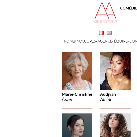
COMÉDI
TROMBINOSCOPES
AGENCE
ÉQUIPE
CON
Marie-Christine
Audjyan
Adam
Alcide