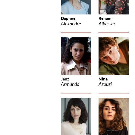
Daphne
Reham
Alexandre
Alkassar
Jahz
Nina
Armando
Azouzi