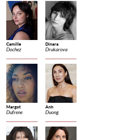
Camille
Dinara
Dochez
Drukarova
Margot
Anh
Dufrene
Duong