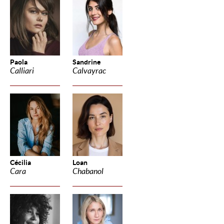
Paola
Sandrine
Calliari
Calvayrac
Cécilia
Loan
Cara
Chabanol