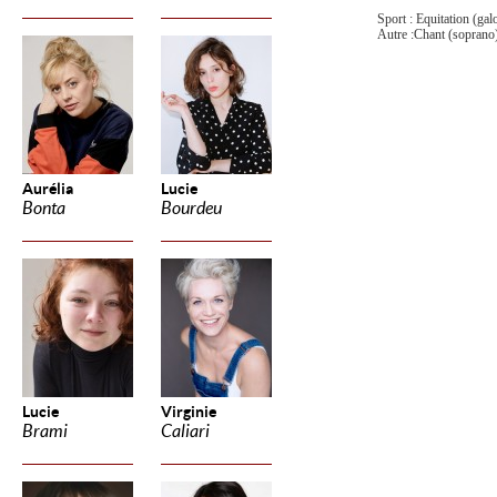
Sport : Equitation (gal
Autre :Chant (soprano)
Aurélia
Lucie
Bonta
Bourdeu
Lucie
Virginie
Brami
Caliari