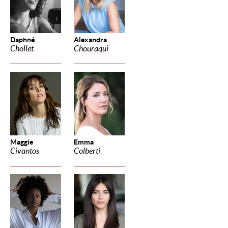
Daphné
Alexandra
Chollet
Chouraqui
Maggie
Emma
Civantos
Colberti