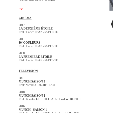
CV
CINÉMA
2017
LA DEUXIÈME ÉTOILE
Réal : Lucien JEAN-BAPTISTE
2011
30' COULEURS
Réal : Lucien JEAN-BAPTISTE
2008
LA PREMIÈRE ÉTOILE
Réal : Lucien JEAN-BAPTISTE
TÉLÉVISION
2021
MUNCH SAISON 3
Réal: Nicolas GUICHETEAU
2018
MUNCH SAISON 2
Réal : Nicolas GUICHETEAU et Frédéric BERTHE
2016
MUNCH - SAISON 1