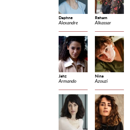
Daphne
Reham
Alexandre
Alkassar
Jahz
Nina
Armando
Azouzi