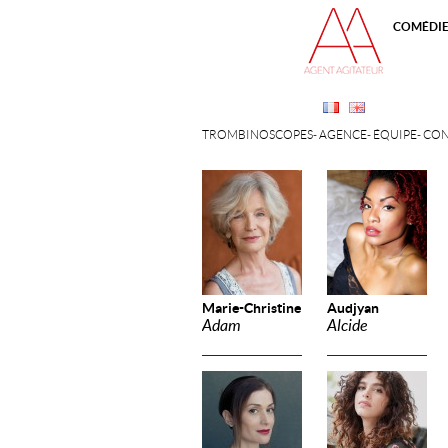
COMÉDI
TROMBINOSCOPES
AGENCE
ÉQUIPE
CON
Marie-Christine
Audjyan
Adam
Alcide