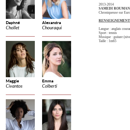
2013-2014
SAMEDI ROUMAN
Chroniqueuse sur Eur
RENSEIGNEMENT
Daphné
Alexandra
Chollet
Chouraqui
Langue : anglais coura
Sport : tennis
Musique : guitare (niv
Taille : 1m65
Maggie
Emma
Civantos
Colberti