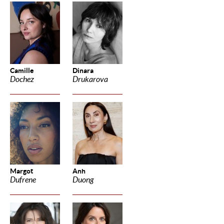
Camille
Dinara
Dochez
Drukarova
Margot
Anh
Dufrene
Duong