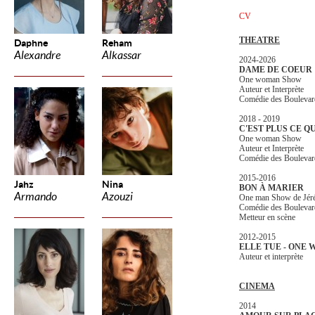
CV
THEATRE
Daphne
Reham
Alexandre
Alkassar
2024-2026
DAME DE COEUR
One woman Show
Auteur et Interprète
Comédie des Boulevar
2018 - 2019
C'EST PLUS CE QU
One woman Show
Auteur et Interprète
Comédie des Boulevar
2015-2016
Jahz
Nina
BON À MARIER
Armando
Azouzi
One man Show de Jér
Comédie des Boulevar
Metteur en scène
2012-2015
ELLE TUE - ONE
Auteur et interprète
CINEMA
2014