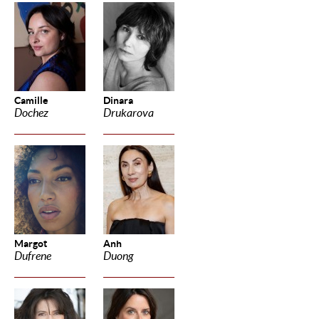
Camille
Dinara
Dochez
Drukarova
Margot
Anh
Dufrene
Duong