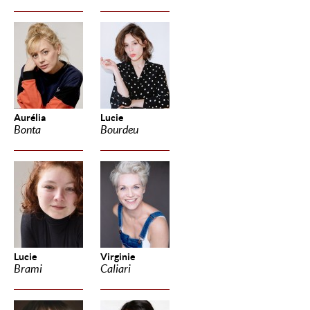
Aurélia
Lucie
Bonta
Bourdeu
Lucie
Virginie
Brami
Caliari