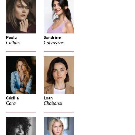
Paola
Sandrine
Calliari
Calvayrac
Cécilia
Loan
Cara
Chabanol