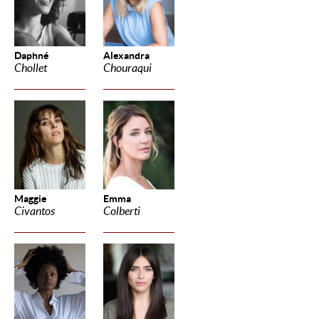
Daphné
Alexandra
Chollet
Chouraqui
Maggie
Emma
Civantos
Colberti