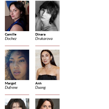
Camille
Dinara
Dochez
Drukarova
Margot
Anh
Dufrene
Duong