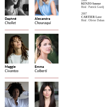
2009
KENZO Amour
Réal : Patrick Guedj
2007
CARTIER Love
Daphné
Alexandra
Réal : Olivier Dahan
Chollet
Chouraqui
Maggie
Emma
Civantos
Colberti