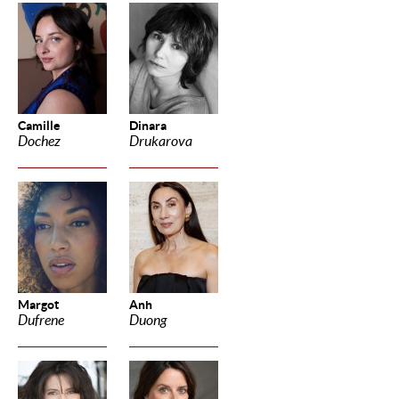
Camille
Dinara
Dochez
Drukarova
Margot
Anh
Dufrene
Duong