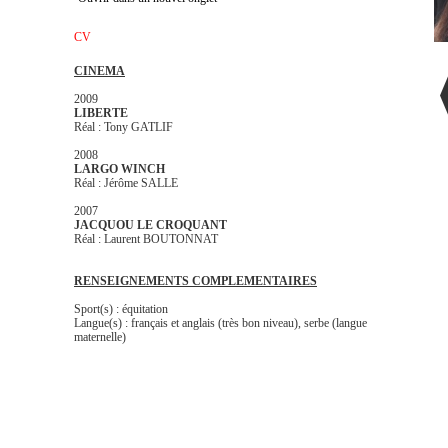
CV
CINEMA
2009
LIBERTE
Réal : Tony GATLIF
2008
LARGO WINCH
Réal : Jérôme SALLE
2007
JACQUOU LE CROQUANT
Réal : Laurent BOUTONNAT
RENSEIGNEMENTS COMPLEMENTAIRES
Sport(s) : équitation
Langue(s) : français et anglais (très bon niveau), serbe (langue
maternelle)