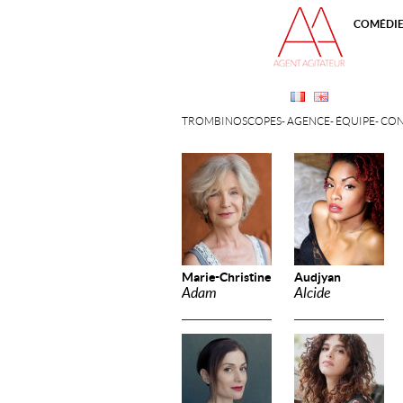
COMÉDI
TROMBINOSCOPES
AGENCE
ÉQUIPE
CON
Marie-Christine
Audjyan
Adam
Alcide