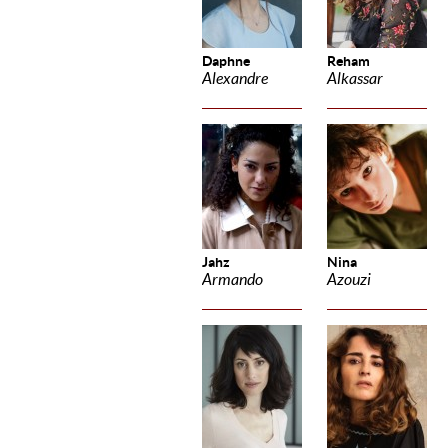
Daphne
Reham
Alexandre
Alkassar
Jahz
Nina
Armando
Azouzi