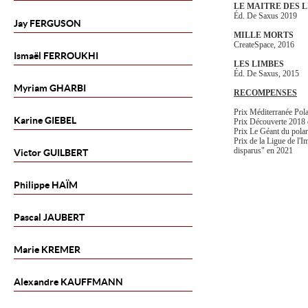
LE MAITRE DES 
Éd. De Saxus 2019
Jay
FERGUSON
MILLE MORTS
CreateSpace, 2016
Ismaël
FERROUKHI
LES LIMBES
Éd. De Saxus, 2015
Myriam
GHARBI
RECOMPENSES
Prix Méditerranée Po
Karine
GIEBEL
Prix Découverte 2018 
Prix Le Géant du pola
Prix de la Ligue de l'I
disparus" en 2021
Victor
GUILBERT
Philippe
HAÏM
Pascal
JAUBERT
Marie
KREMER
Alexandre
KAUFFMANN