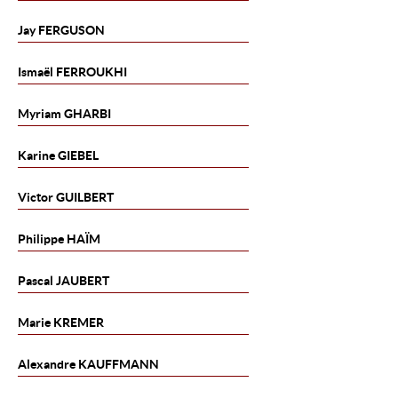
Jay
FERGUSON
Ismaël
FERROUKHI
Myriam
GHARBI
Karine
GIEBEL
Victor
GUILBERT
Philippe
HAÏM
Pascal
JAUBERT
Marie
KREMER
Alexandre
KAUFFMANN