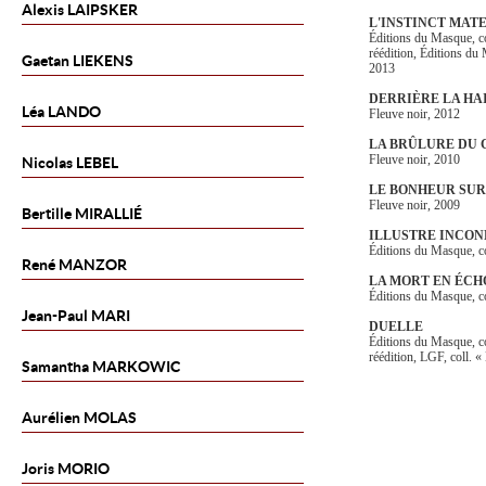
Alexis
LAIPSKER
L'INSTINCT MAT
Éditions du Masque, c
réédition, Éditions du
Gaetan
LIEKENS
2013
DERRIÈRE LA HA
Léa
LANDO
Fleuve noir, 2012
LA BRÛLURE DU
Fleuve noir, 2010
Nicolas
LEBEL
LE BONHEUR SU
Fleuve noir, 2009
Bertille
MIRALLIÉ
ILLUSTRE INCO
Éditions du Masque, c
René
MANZOR
LA MORT EN ÉCH
Éditions du Masque, c
Jean-Paul
MARI
DUELLE
Éditions du Masque, co
réédition, LGF, coll. 
Samantha
MARKOWIC
Aurélien
MOLAS
Joris
MORIO