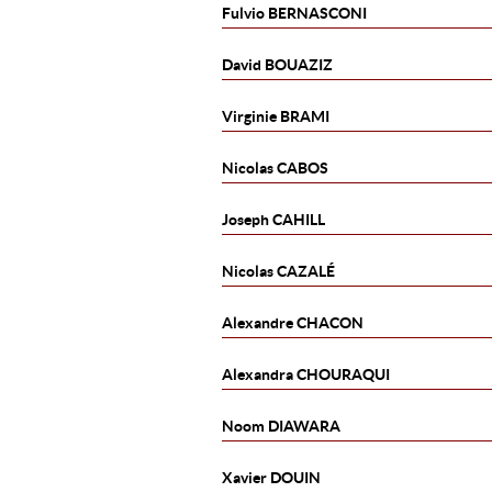
Fulvio
BERNASCONI
David
BOUAZIZ
Virginie
BRAMI
Nicolas
CABOS
Joseph
CAHILL
Nicolas
CAZALÉ
Alexandre
CHACON
Alexandra
CHOURAQUI
Noom
DIAWARA
Xavier
DOUIN