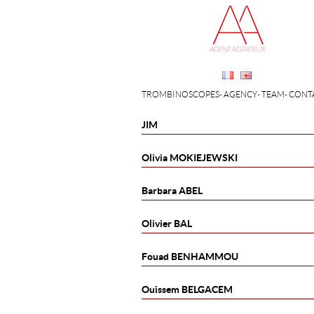
TROMBINOSCOPES
AGENCY
TEAM
CONT
JIM
Olivia
MOKIEJEWSKI
Barbara
ABEL
Olivier
BAL
Fouad
BENHAMMOU
Ouissem
BELGACEM