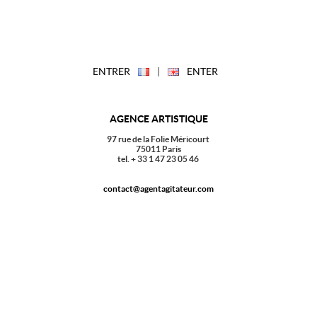
ENTRER
|
ENTER
AGENCE ARTISTIQUE
97 rue de la Folie Méricourt
75011 Paris
tel. + 33 1 47 23 05 46
contact@agentagitateur.com