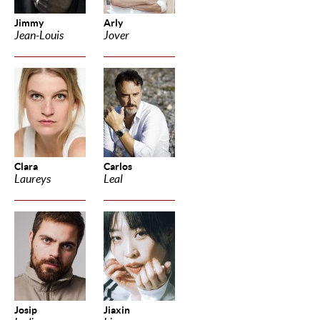
Jimmy
Arly
Jean-Louis
Jover
Clara
Carlos
Laureys
Leal
Josip
Jiaxin