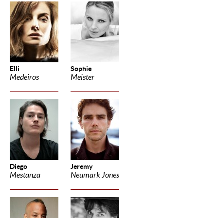
Elli
Sophie
Medeiros
Meister
Diego
Jeremy
Mestanza
Neumark Jones