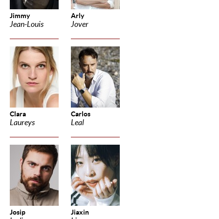
Jimmy
Arly
Jean-Louis
Jover
Clara
Carlos
Laureys
Leal
Josip
Jiaxin