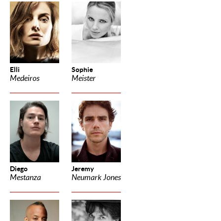
Elli
Sophie
Medeiros
Meister
Diego
Jeremy
Mestanza
Neumark Jones