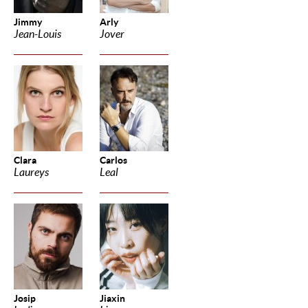
Jimmy
Arly
Jean-Louis
Jover
Clara
Carlos
Laureys
Leal
Josip
Jiaxin