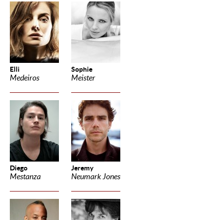
Elli
Sophie
Medeiros
Meister
Diego
Jeremy
Mestanza
Neumark Jones