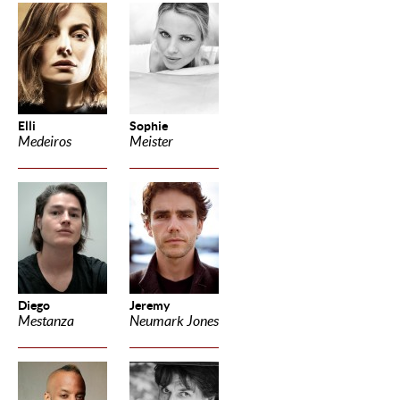
Elli
Sophie
Medeiros
Meister
Diego
Jeremy
Mestanza
Neumark Jones