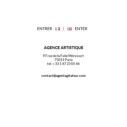
ENTRER
|
ENTER
AGENCE ARTISTIQUE
97 rue de la Folie Méricourt
75011 Paris
tel. + 33 1 47 23 05 46
contact@agentagitateur.com