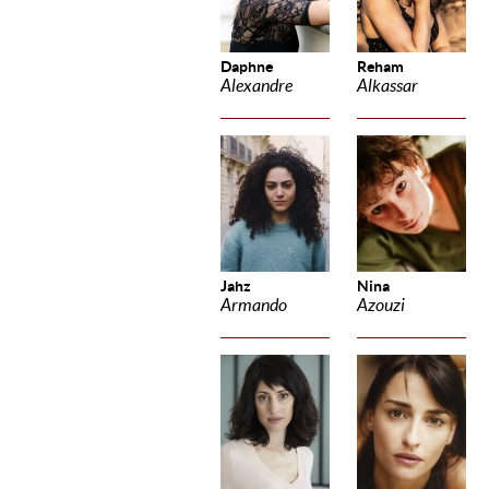
Daphne
Reham
Alexandre
Alkassar
Jahz
Nina
Armando
Azouzi